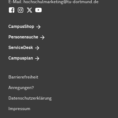
E-Mail:
hochschulmarketing@tu-dortmund.de
Facebook
Instagram
Twitter
Youtube
CampusShop
Personensuche
ServiceDesk
Campusplan
Barrierefreiheit
Anregungen?
Datenschutzerklärung
Impressum
Zum Seitenanfang