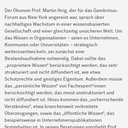
Der Ökonom Prof. Martin Ihrig, der für das Gambrinus-
Forum aus New York angereist war, sprach über
nachhaltiges Wachstum in einer wissensbasierten
Gesellschaft und einer gleichzeitig unsicheren Welt. Um
das Wissen in Organisationen – seien es Unternehmen,
Kommunen oder Universitäten – strategisch
weiterzuentwickeln, sei zunächst eine
Bestandsaufnahme notwendig. Dabei sollte das
„proprietäre Wissen“ berücksichtigt werden, das sehr
strukturiert und nicht diffundiert ist, wie etwa
Schutzrechte und geistiges Eigentum.
Außer­dem
müsse
das „persönliche Wissen“ von Fachexpert*innen
berücksichtigt werden, das meist unstrukturiert und
nicht diffundiert ist. Hinzu kommen das „vorherrschende
Verständnis“, etwa branchenweit verbreitete
Überzeugungen, sowie das „öffentliche Wissen“, das
beispielsweise in Unternehmenspublikationen
festgehalten ist. In seinen Beratungen empfiehlt Prof.