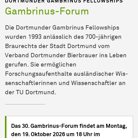
DORTMUNDER GAMBRINUS FELLOWSHIPS
Gambrinus-Forum
Die Dort­mun­der Gambrinus Fellowships
wurden 1993 anlässlich des 700-jährigen
Brau­rechts
der Stadt Dort­mund vom
Verband Dort­mun­der Bierbrauer ins Leben
gerufen. Sie ermöglichen
Forschungsaufenthalte ausländischer Wis­
sen­schaft­ler­in­nen und Wissen­schaft­ler an
der TU Dort­mund.
Das 30. Gambrinus-Forum findet am Montag,
den 19. Oktober 2026 um 18 Uhr im