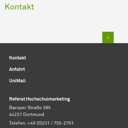
Kontakt
Zum Sei
Kontakt
Anfahrt
UniMail
Referat Hochschulmarketing
Baroper Straße 285
44227 Dortmund
Telefon:
+49 (0)231 / 755-2701