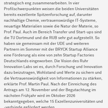
strategisch eng zusammenarbeiten. In vier
Profilschwerpunkten weisen die beiden Universitäten
bereits exzellente Spitzenforschung auf, darunter
nachhaltige Chemie, vertrauenswürdige IT-Systeme,
neuartige Materialien sowie die Natur der Materie, so
Prof. Paul. Auch im Bereich Transfer und Start-ups sind
die TU Dortmund und die RUB sehr gut aufgestellt. So
haben sie gemeinsam mit der UDE und weiteren
Partnern im Sommer mit der BRYCK Startup Alliance
eine Förderung als eine von zehn Startup Factories
Deutschlands eingeworben. Die Vision des Ruhr
Innovation Labs sei es, durch Forschung und Innovation
dazu beizutragen, Wohlstand und Werte zu sichern und
die Vertrauenswürdigkeit von Informationen zu stärken,
erklärte Prof. Martin Paul. Nach der Einreichung des
Antrags am 12. November und der Begutachtung im
nächsten Frühjahr wird im Oktober 2026
bekanntgegeben, welche 15 Exzellenzuniversitäten und
-verbünde gefördert werden.