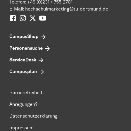
Telefon:
+49 (0)231 / 755-2701
E-Mail:
hochschulmarketing@tu-dortmund.de
Facebook
Instagram
Twitter
Youtube
CampusShop
Personensuche
ServiceDesk
Campusplan
Barrierefreiheit
Anregungen?
Datenschutzerklärung
Impressum