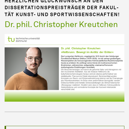
HERZLICHEN GLÜCKWUNSCH AN DEN
DISSERTATIONSPREISTRÄGER DER FA­KUL­
TÄT KUNST- UND SPORTWISSENSCHAFTEN!
Dr. phil. Christopher Kreutchen