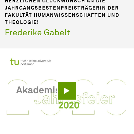
HERZLICHEN GLÜCKWUNSCH AN DIE
JAHRGANGSBESTENPREISTRÄGERIN DER
FAKULTÄT HUMANWISSENSCHAFTEN UND
THEOLOGIE!
Frederike Gabelt
Video abspielen