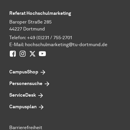
Referat Hochschulmarketing
Baroper Straße 285
44227 Dortmund
Telefon:
+49 (0)231 / 755-2701
E-Mail:
hochschulmarketing@tu-dortmund.de
Facebook
Instagram
Twitter
Youtube
CampusShop
Personensuche
ServiceDesk
Campusplan
Barrierefreiheit