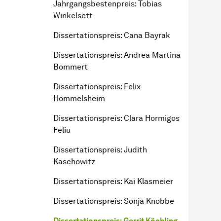
Jahr­gangs­besten­preis
: Tobias
Winkelsett
Dissertationspreis: Cana Bayrak
Dissertationspreis: Andrea Martina
Bommert
Dissertationspreis: Felix
Hommelsheim
Dissertationspreis: Clara Hormigos
Feliu
Dissertationspreis: Judith
Kaschowitz
Dissertationspreis: Kai Klasmeier
Dissertationspreis: Sonja Knobbe
Dissertationspreis: Gerrit Köchling