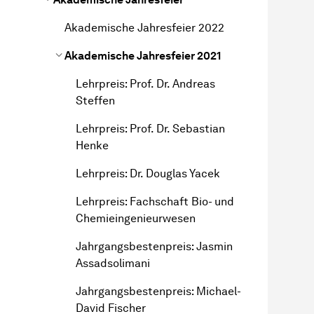
Akademische Jahresfeier 2022
Akademische Jahresfeier 2021
Lehrpreis: Prof. Dr. Andreas
Steffen
Lehrpreis: Prof. Dr. Sebastian
Henke
Lehrpreis: Dr. Douglas Yacek
Lehrpreis: Fachschaft Bio- und
Chemieingenieurwesen
Jahr­gangs­besten­preis
: Jasmin
Assadsolimani
Jahr­gangs­besten­preis
: Michael-
David Fischer