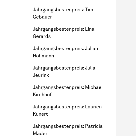
Jahr­gangs­besten­preis
: Tim
Gebauer
Jahr­gangs­besten­preis
: Lina
Gerards
Jahr­gangs­besten­preis
: Julian
Hohmann
Jahr­gangs­besten­preis
: Julia
Jeurink
Jahr­gangs­besten­preis
: Michael
Kirchhof
Jahr­gangs­besten­preis
: Laurien
Kunert
Jahr­gangs­besten­preis
: Patricia
Mäder