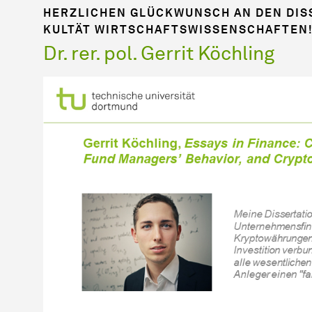
HERZLICHEN GLÜCKWUNSCH AN DEN DIS
KUL­TÄT WIRTSCHAFTSWISSENSCHAFTEN
Dr. rer. pol. Gerrit Köchling