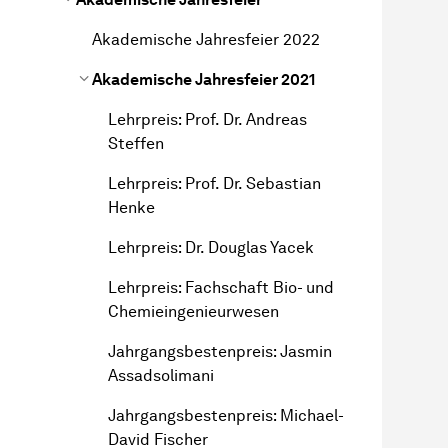
Akademische Jahresfeier 2022
Akademische Jahresfeier 2021
Lehrpreis: Prof. Dr. Andreas
Steffen
Lehrpreis: Prof. Dr. Sebastian
Henke
Lehrpreis: Dr. Douglas Yacek
Lehrpreis: Fachschaft Bio- und
Chemieingenieurwesen
Jahr­gangs­besten­preis
: Jasmin
Assadsolimani
Jahr­gangs­besten­preis
: Michael-
David Fischer