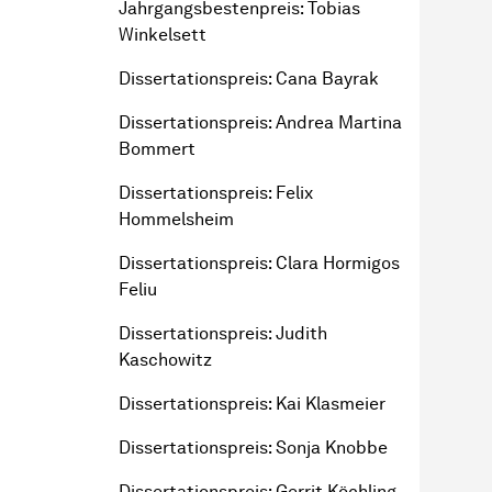
Jahr­gangs­besten­preis
: Tobias
Winkelsett
Dissertationspreis: Cana Bayrak
Dissertationspreis: Andrea Martina
Bommert
Dissertationspreis: Felix
Hommelsheim
Dissertationspreis: Clara Hormigos
Feliu
Dissertationspreis: Judith
Kaschowitz
Dissertationspreis: Kai Klasmeier
Dissertationspreis: Sonja Knobbe
Dissertationspreis: Gerrit Köchling