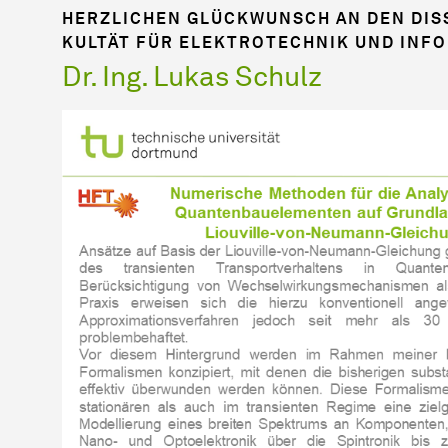
HERZLICHEN GLÜCKWUNSCH AN DEN DIS
KUL­TÄT FÜR ELEKTROTECHNIK UND INF
Dr. Ing. Lukas Schulz