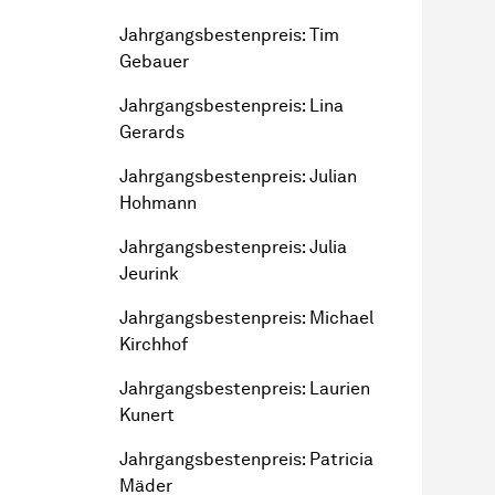
Jahr­gangs­besten­preis
: Tim
Gebauer
Jahr­gangs­besten­preis
: Lina
Gerards
Jahr­gangs­besten­preis
: Julian
Hohmann
Jahr­gangs­besten­preis
: Julia
Jeurink
Jahr­gangs­besten­preis
: Michael
Kirchhof
Jahr­gangs­besten­preis
: Laurien
Kunert
Jahr­gangs­besten­preis
: Patricia
Mäder