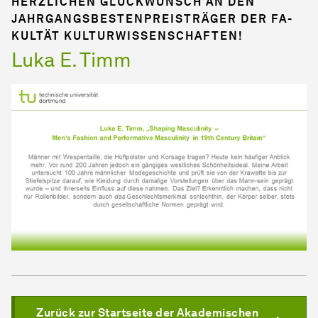
HERZLICHEN GLÜCKWUNSCH AN DEN
JAHRGANGSBESTENPREISTRÄGER DER FA­
KUL­TÄT KULTURWISSENSCHAFTEN!
Luka E. Timm
Zurück zur Startseite der Akademischen