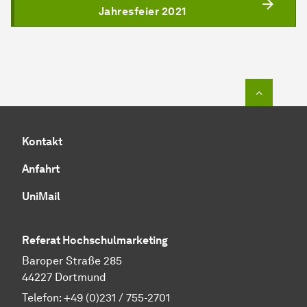
Jahresfeier 2021
Zum Seit
Kontakt
Anfahrt
UniMail
Referat Hochschulmarketing
Baroper Straße 285
44227 Dortmund
Telefon:
+49 (0)231 / 755-2701