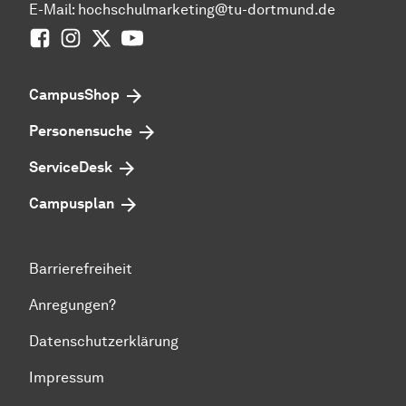
E-Mail:
hochschulmarketing@tu-dortmund.de
Facebook
Instagram
Twitter
Youtube
CampusShop
Personensuche
ServiceDesk
Campusplan
Barrierefreiheit
Anregungen?
Datenschutzerklärung
Impressum
Zum Seitenanfang