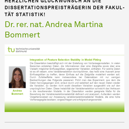
HERZLICHEN GLÜCKWUNSCH AN DIE
DISSERTATIONSPREISTRÄGERIN DER FA­KUL­
TÄT STATISTIK!
Dr. rer. nat. Andrea Martina
Bommert