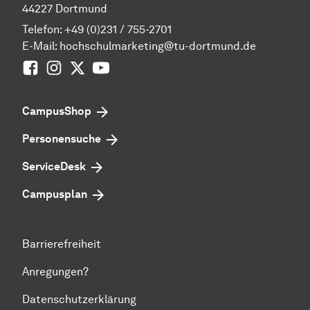
44227 Dortmund
Telefon:
+49 (0)231 / 755-2701
E-Mail:
hochschulmarketing@tu-dortmund.de
Facebook
Instagram
Twitter
Youtube
CampusShop
Personensuche
ServiceDesk
Campusplan
Barrierefreiheit
Anregungen?
Datenschutzerklärung