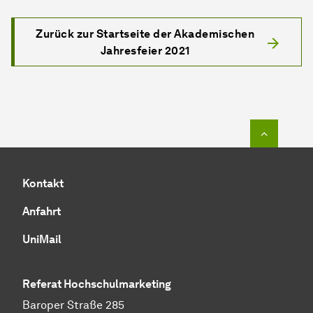
Zurück zur Startseite der Akademischen
Jahresfeier 2021
Zum Seit
Kontakt
Anfahrt
UniMail
Referat Hochschulmarketing
Baroper Straße 285