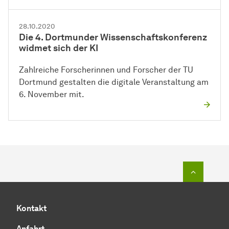
28.10.2020
Die 4. Dortmunder Wissenschaftskonferenz
widmet sich der KI
Zahlreiche Forscherinnen und Forscher der TU
Dortmund gestalten die digitale Veranstaltung am
6. November mit.
Zum Seit
Kontakt
Anfahrt