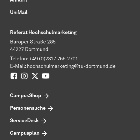
UniMail
Referat Hochschulmarketing
Baroper Straße 285
44227 Dortmund
Telefon:
+49 (0)231 / 755-2701
E-Mail:
hochschulmarketing@tu-dortmund.de
Facebook
Instagram
Twitter
Youtube
CampusShop
Personensuche
ServiceDesk
Campusplan